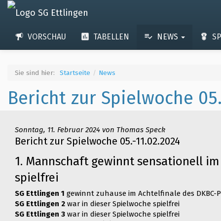
VORSCHAU
TABELLEN
NEWS
S
Sie sind hier:
Startseite
News
Bericht zur Spielwoche 05.
Sonntag, 11. Februar 2024 von Thomas Speck
Bericht zur Spielwoche 05.-11.02.2024
1. Mannschaft gewinnt sensationell im
spielfrei
SG Ettlingen 1
gewinnt zuhause im Achtelfinale des DKBC-P
SG Ettlingen 2
war in dieser Spielwoche spielfrei
SG Ettlingen 3
war in dieser Spielwoche spielfrei