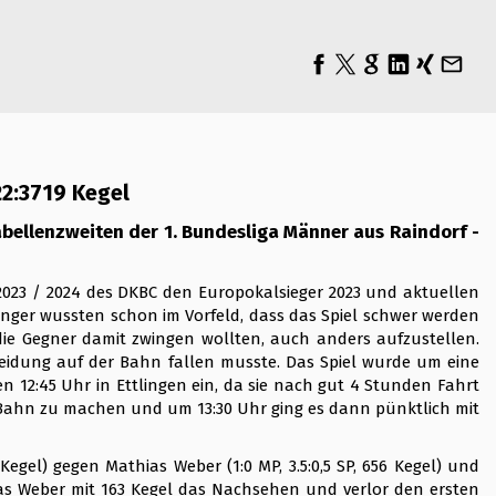
22:3719 Kegel
bellenzweiten der 1. Bundesliga Männer aus Raindorf -
 2023 / 2024 des DKBC den Europokalsieger 2023 und aktuellen
tlinger wussten schon im Vorfeld, dass das Spiel schwer werden
e Gegner damit zwingen wollten, auch anders aufzustellen.
eidung auf der Bahn fallen musste. Das Spiel wurde um eine
n 12:45 Uhr in Ettlingen ein, da sie nach gut 4 Stunden Fahrt
r Bahn zu machen und um 13:30 Uhr ging es dann pünktlich mit
2 Kegel) gegen Mathias Weber (1:0 MP, 3.5:0,5 SP, 656 Kegel) und
hias Weber mit 163 Kegel das Nachsehen und verlor den ersten